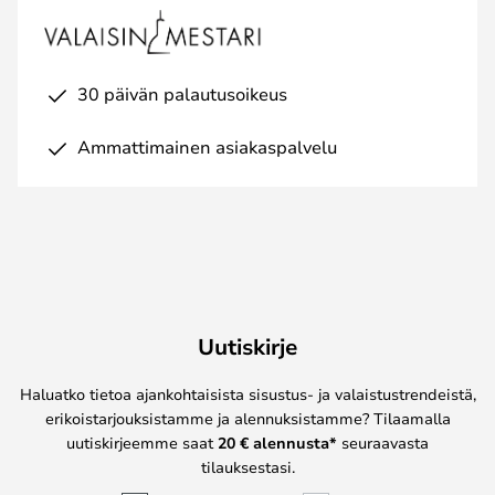
30 päivän palautusoikeus
Ammattimainen asiakaspalvelu
Uutiskirje
Haluatko tietoa ajankohtaisista sisustus- ja valaistustrendeistä,
erikoistarjouksistamme ja alennuksistamme? Tilaamalla
uutiskirjeemme saat
20 € alennusta*
seuraavasta
tilauksestasi.