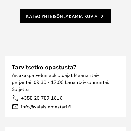
KATSO YHTEISÖN JAKAMIA KUVIA
Tarvitsetko opastusta?
Asiakaspalvelun aukioloajat:Maanantai–
perjantai: 09.30 - 17.00 Lauantai–sunnuntai:
Suljettu
+358 20 787 1616
info@valaisinmestari.fi