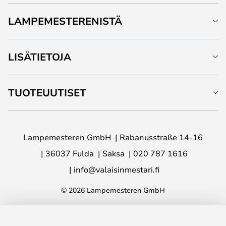
LAMPEMESTERENISTÄ
LISÄTIETOJA
TUOTEUUTISET
Lampemesteren GmbH
Rabanusstraße 14-16
36037 Fulda
Saksa
020 787 1616
info@valaisinmestari.fi
© 2026 Lampemesteren GmbH
LISÄÄ OSTOSKORIIN