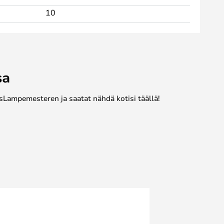
10
sa
sLampemesteren ja saatat nähdä kotisi täällä!