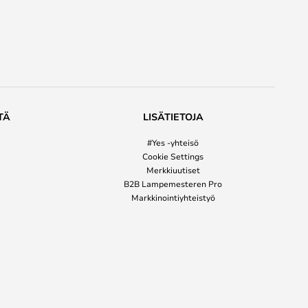
TÄ
LISÄTIETOJA
#Yes -yhteisö
Cookie Settings
Merkkiuutiset
B2B Lampemesteren Pro
Markkinointiyhteistyö