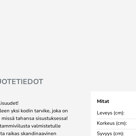
UOTETIEDOT
Mitat
isuudet!
leen yksi kodin tarvike, joka on
Leveys (cm):
ä missä tahansa sisustuksessa!
Korkeus (cm):
tammiviilusta valmistetulle
sta raikas skandinaavinen
Syvyys (cm):