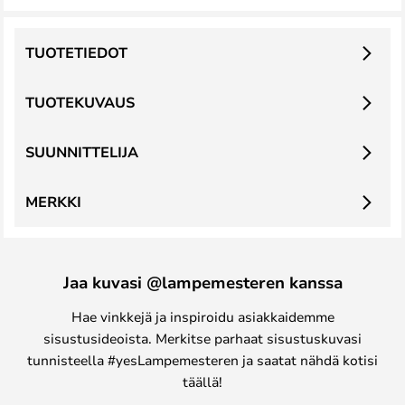
TUOTETIEDOT
TUOTEKUVAUS
SUUNNITTELIJA
MERKKI
Jaa kuvasi @lampemesteren kanssa
Hae vinkkejä ja inspiroidu asiakkaidemme
sisustusideoista. Merkitse parhaat sisustuskuvasi
tunnisteella #yesLampemesteren ja saatat nähdä kotisi
täällä!