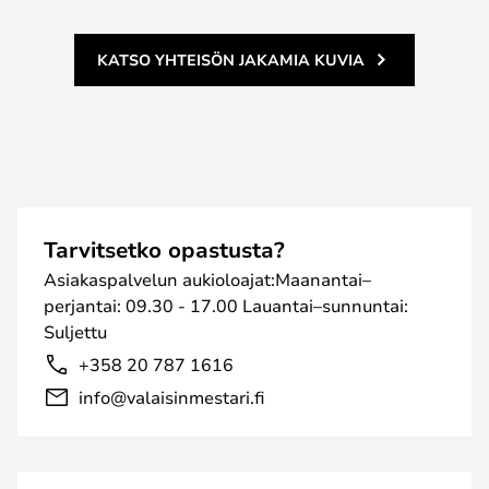
KATSO YHTEISÖN JAKAMIA KUVIA
Tarvitsetko opastusta?
Asiakaspalvelun aukioloajat:Maanantai–
perjantai: 09.30 - 17.00 Lauantai–sunnuntai:
Suljettu
+358 20 787 1616
info@valaisinmestari.fi