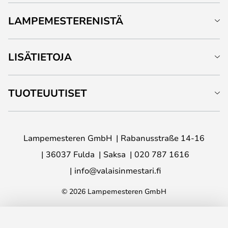
LAMPEMESTERENISTÄ
LISÄTIETOJA
TUOTEUUTISET
Lampemesteren GmbH
Rabanusstraße 14-16
36037 Fulda
Saksa
020 787 1616
info@valaisinmestari.fi
© 2026 Lampemesteren GmbH
LISÄÄ OSTOSKORIIN