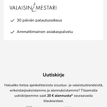
30 päivän palautusoikeus
Ammattimainen asiakaspalvelu
Uutiskirje
Haluatko tietoa ajankohtaisista sisustus- ja valaistustrendeistä,
erikoistarjouksistamme ja alennuksistamme? Tilaamalla
uutiskirjeemme saat
20 € alennusta*
seuraavasta
tilauksestasi.