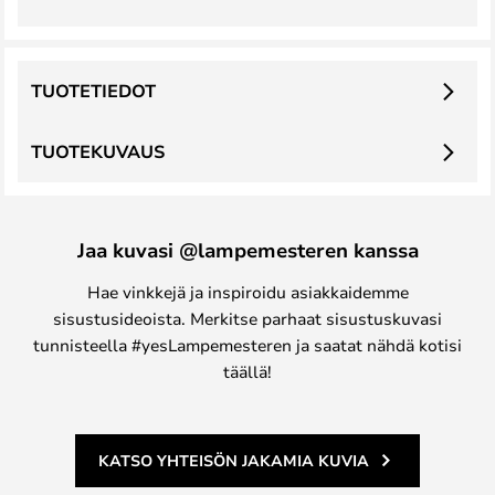
TUOTETIEDOT
TUOTEKUVAUS
Jaa kuvasi @lampemesteren kanssa
Hae vinkkejä ja inspiroidu asiakkaidemme
sisustusideoista. Merkitse parhaat sisustuskuvasi
tunnisteella #yesLampemesteren ja saatat nähdä kotisi
täällä!
KATSO YHTEISÖN JAKAMIA KUVIA