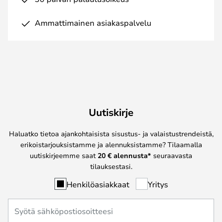
Ammattimainen asiakaspalvelu
Uutiskirje
Haluatko tietoa ajankohtaisista sisustus- ja valaistustrendeistä,
erikoistarjouksistamme ja alennuksistamme? Tilaamalla
uutiskirjeemme saat
20 € alennusta*
seuraavasta
tilauksestasi.
Henkilöasiakkaat
Yritys