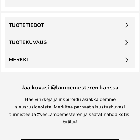
TUOTETIEDOT
TUOTEKUVAUS
MERKKI
Jaa kuvasi @lampemesteren kanssa
Hae vinkkejä ja inspiroidu asiakkaidemme
sisustusideoista. Merkitse parhaat sisustuskuvasi
tunnisteella #yesLampemesteren ja saatat nähdä kotisi
täällä!