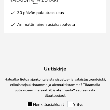
30 päivän palautusoikeus
Ammattimainen asiakaspalvelu
Uutiskirje
Haluatko tietoa ajankohtaisista sisustus- ja valaistustrendeistä,
erikoistarjouksistamme ja alennuksistamme? Tilaamalla
uutiskirjeemme saat
20 € alennusta*
seuraavasta
tilauksestasi.
Henkilöasiakkaat
Yritys