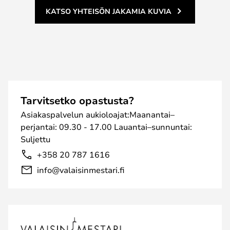
KATSO YHTEISÖN JAKAMIA KUVIA
Tarvitsetko opastusta?
Asiakaspalvelun aukioloajat:Maanantai–
perjantai: 09.30 - 17.00 Lauantai–sunnuntai:
Suljettu
+358 20 787 1616
info@valaisinmestari.fi