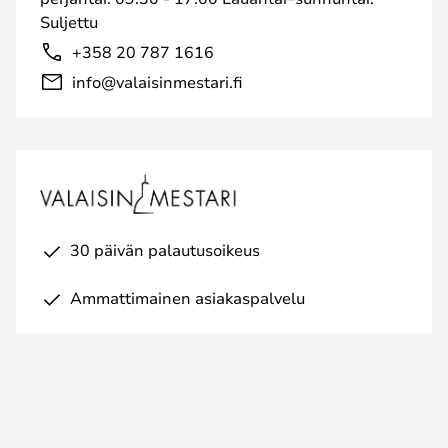
Suljettu
+358 20 787 1616
info@valaisinmestari.fi
30 päivän palautusoikeus
Ammattimainen asiakaspalvelu