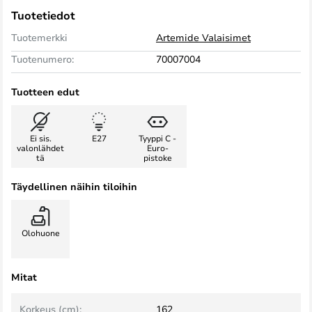
Tuotetiedot
Tuotemerkki
Artemide Valaisimet
Tuotenumero:
70007004
Tuotteen edut
Ei sis.
E27
Tyyppi C -
valonlähdet
Euro-
tä
pistoke
Täydellinen näihin tiloihin
Olohuone
Mitat
Korkeus (cm):
162