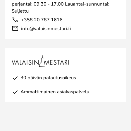
perjantai: 09.30 - 17.00 Lauantai–sunnuntai:
Suljettu
+358 20 787 1616
info@valaisinmestari.fi
30 päivän palautusoikeus
Ammattimainen asiakaspalvelu