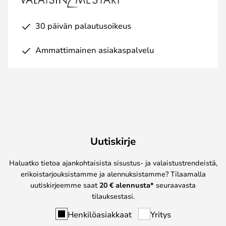
30 päivän palautusoikeus
Ammattimainen asiakaspalvelu
Uutiskirje
Haluatko tietoa ajankohtaisista sisustus- ja valaistustrendeistä,
erikoistarjouksistamme ja alennuksistamme? Tilaamalla
uutiskirjeemme saat
20 € alennusta*
seuraavasta
tilauksestasi.
Henkilöasiakkaat
Yritys