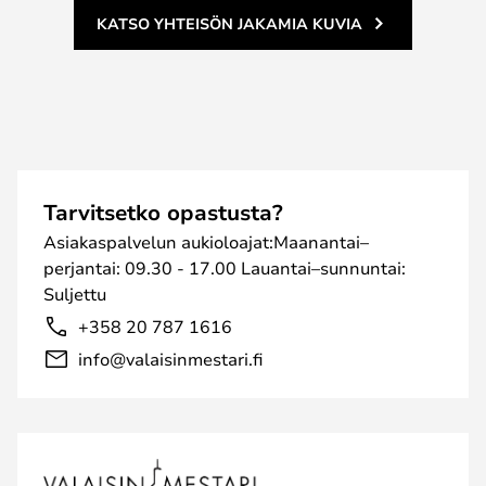
KATSO YHTEISÖN JAKAMIA KUVIA
Tarvitsetko opastusta?
Asiakaspalvelun aukioloajat:Maanantai–
perjantai: 09.30 - 17.00 Lauantai–sunnuntai:
Suljettu
+358 20 787 1616
info@valaisinmestari.fi