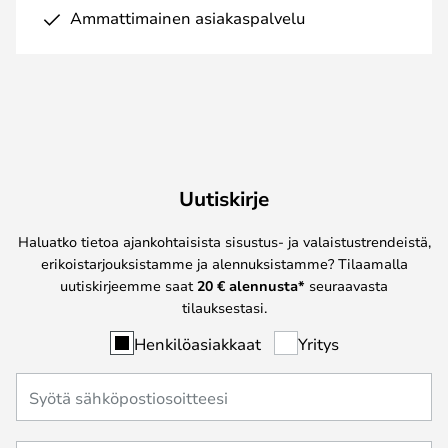
Ammattimainen asiakaspalvelu
Uutiskirje
Haluatko tietoa ajankohtaisista sisustus- ja valaistustrendeistä,
erikoistarjouksistamme ja alennuksistamme? Tilaamalla
uutiskirjeemme saat
20 € alennusta*
seuraavasta
tilauksestasi.
Henkilöasiakkaat
Yritys