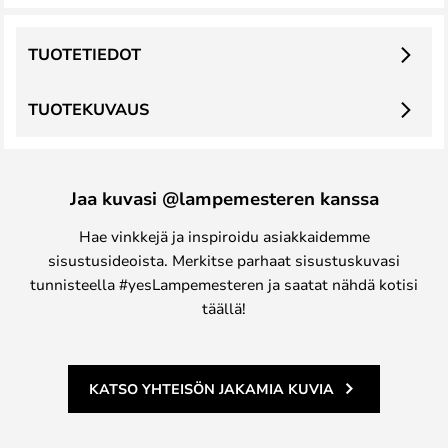
TUOTETIEDOT
TUOTEKUVAUS
Jaa kuvasi @lampemesteren kanssa
Hae vinkkejä ja inspiroidu asiakkaidemme
sisustusideoista. Merkitse parhaat sisustuskuvasi
tunnisteella #yesLampemesteren ja saatat nähdä kotisi
täällä!
KATSO YHTEISÖN JAKAMIA KUVIA