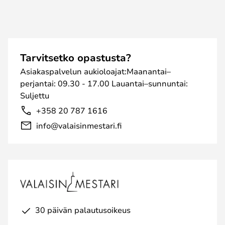
Tarvitsetko opastusta?
Asiakaspalvelun aukioloajat:Maanantai–
perjantai: 09.30 - 17.00 Lauantai–sunnuntai:
Suljettu
+358 20 787 1616
info@valaisinmestari.fi
30 päivän palautusoikeus