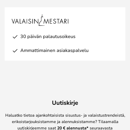
30 päivän palautusoikeus
Ammattimainen asiakaspalvelu
Uutiskirje
Haluatko tietoa ajankohtaisista sisustus- ja valaistustrendeistä,
erikoistarjouksistamme ja alennuksistamme? Tilaamalla
uutiskirjeemme saat
20 € alennusta*
seuraavasta