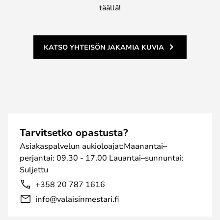
täällä!
KATSO YHTEISÖN JAKAMIA KUVIA
Tarvitsetko opastusta?
Asiakaspalvelun aukioloajat:Maanantai–
perjantai: 09.30 - 17.00 Lauantai–sunnuntai:
Suljettu
+358 20 787 1616
info@valaisinmestari.fi