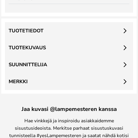
TUOTETIEDOT
TUOTEKUVAUS
SUUNNITTELIJA
MERKKI
Jaa kuvasi @lampemesteren kanssa
Hae vinkkejä ja inspiroidu asiakkaidemme
sisustusideoista. Merkitse parhaat sisustuskuvasi
tunnisteella #yesLampemesteren ja saatat nähdä kotisi