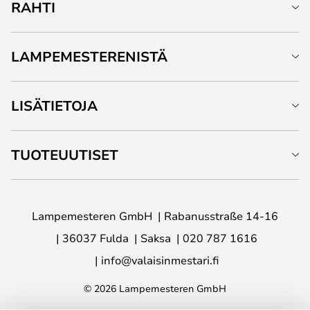
RAHTI
LAMPEMESTERENISTÄ
LISÄTIETOJA
TUOTEUUTISET
Lampemesteren GmbH
Rabanusstraße 14-16
36037 Fulda
Saksa
020 787 1616
info@valaisinmestari.fi
© 2026 Lampemesteren GmbH