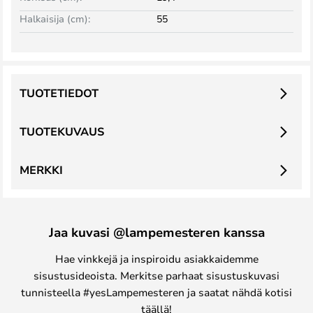
Halkaisija (cm):
55
TUOTETIEDOT
TUOTEKUVAUS
MERKKI
Jaa kuvasi @lampemesteren kanssa
Hae vinkkejä ja inspiroidu asiakkaidemme
sisustusideoista. Merkitse parhaat sisustuskuvasi
tunnisteella #yesLampemesteren ja saatat nähdä kotisi
täällä!