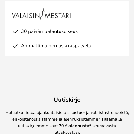
30 päivän palautusoikeus
Ammattimainen asiakaspalvelu
Uutiskirje
Haluatko tietoa ajankohtaisista sisustus- ja valaistustrendeistä,
erikoistarjouksistamme ja alennuksistamme? Tilaamalla
uutiskirjeemme saat
20 € alennusta*
seuraavasta
tilauksestasi.