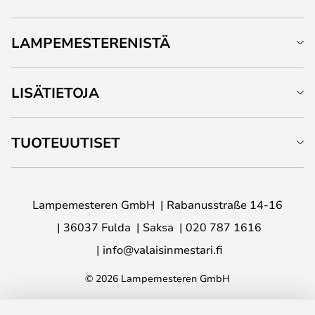
LAMPEMESTERENISTÄ
LISÄTIETOJA
TUOTEUUTISET
Lampemesteren GmbH
Rabanusstraße 14-16
36037 Fulda
Saksa
020 787 1616
info@valaisinmestari.fi
© 2026 Lampemesteren GmbH