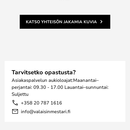
KATSO YHTEISÖN JAKAMIA KUVIA
Tarvitsetko opastusta?
Asiakaspalvelun aukioloajat:Maanantai–
perjantai: 09.30 - 17.00 Lauantai–sunnuntai:
Suljettu
+358 20 787 1616
info@valaisinmestari.fi