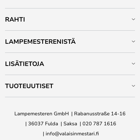
RAHTI
LAMPEMESTERENISTÄ
LISÄTIETOJA
TUOTEUUTISET
Lampemesteren GmbH
Rabanusstraße 14-16
36037 Fulda
Saksa
020 787 1616
info@valaisinmestari.fi