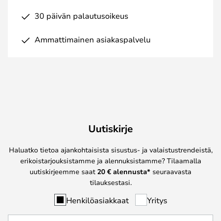
30 päivän palautusoikeus
Ammattimainen asiakaspalvelu
Uutiskirje
Haluatko tietoa ajankohtaisista sisustus- ja valaistustrendeistä,
erikoistarjouksistamme ja alennuksistamme? Tilaamalla
uutiskirjeemme saat
20 € alennusta*
seuraavasta
tilauksestasi.
Henkilöasiakkaat
Yritys