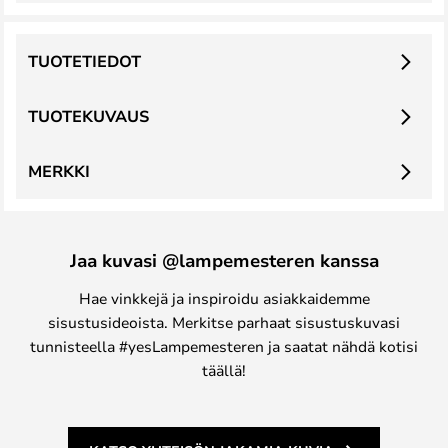
TUOTETIEDOT
TUOTEKUVAUS
MERKKI
Jaa kuvasi @lampemesteren kanssa
Hae vinkkejä ja inspiroidu asiakkaidemme
sisustusideoista. Merkitse parhaat sisustuskuvasi
tunnisteella #yesLampemesteren ja saatat nähdä kotisi
täällä!