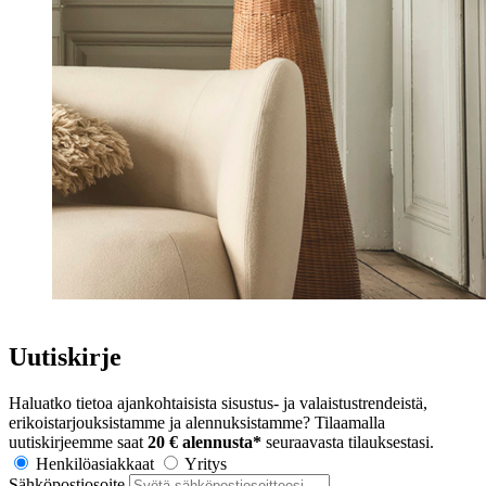
Uutiskirje
Haluatko tietoa ajankohtaisista sisustus- ja valaistustrendeistä,
erikoistarjouksistamme ja alennuksistamme? Tilaamalla
uutiskirjeemme saat
20 € alennusta*
seuraavasta tilauksestasi.
Henkilöasiakkaat
Yritys
Sähköpostiosoite