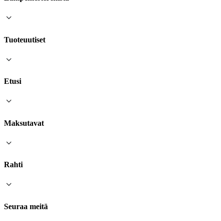
Tuoteuutiset
Etusi
Maksutavat
Rahti
Seuraa meitä