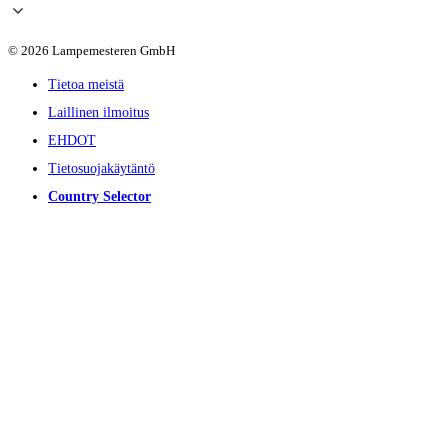
© 2026 Lampemesteren GmbH
Tietoa meistä
Laillinen ilmoitus
EHDOT
Tietosuojakäytäntö
Country Selector