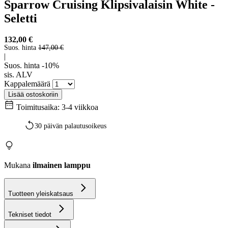
Sparrow Cruising Klipsivalaisin White -
Seletti
132,00 €
Suos. hinta
147,00 €
|
Suos. hinta -10%
sis. ALV
Kappalemäärä
Lisää ostoskoriin
Toimitusaika: 3-4 viikkoa
30 päivän palautusoikeus
Mukana
ilmainen lamppu
Tuotteen yleiskatsaus
Tekniset tiedot