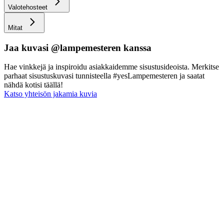
Valotehosteet
Mitat
Jaa kuvasi @lampemesteren kanssa
Hae vinkkejä ja inspiroidu asiakkaidemme sisustusideoista. Merkitse
parhaat sisustuskuvasi tunnisteella #yesLampemesteren ja saatat
nähdä kotisi täällä!
Katso yhteisön jakamia kuvia