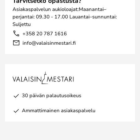
Tarvitsetko opastusta?
Asiakaspalvelun aukioloajat:Maanantai–
perjantai: 09.30 - 17.00 Lauantai–sunnuntai:
Suljettu
+358 20 787 1616
info@valaisinmestari.fi
30 päivän palautusoikeus
Ammattimainen asiakaspalvelu