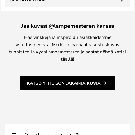
Jaa kuvasi @lampemesteren kanssa
Hae vinkkejä ja inspiroidu asiakkaidemme
sisustusideoista. Merkitse parhaat sisustuskuvasi
tunnisteella #yesLampemesteren ja saatat nähdä kotisi
täällä!
KATSO YHTEISÖN JAKAMIA KUVIA