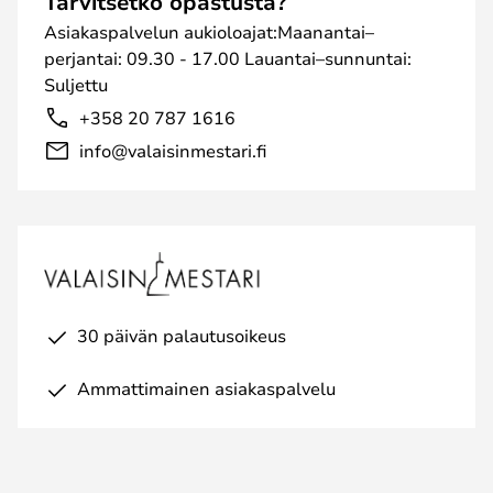
Tarvitsetko opastusta?
Asiakaspalvelun aukioloajat:Maanantai–
perjantai: 09.30 - 17.00 Lauantai–sunnuntai:
Suljettu
+358 20 787 1616
info@valaisinmestari.fi
30 päivän palautusoikeus
Ammattimainen asiakaspalvelu