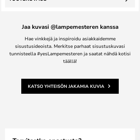
Jaa kuvasi @lampemesteren kanssa
Hae vinkkejä ja inspiroidu asiakkaidemme
sisustusideoista. Merkitse parhaat sisustuskuvasi
tunnisteella #yesLampemesteren ja saatat nähdä kotisi
täällä!
KATSO YHTEISÖN JAKAMIA KUVIA