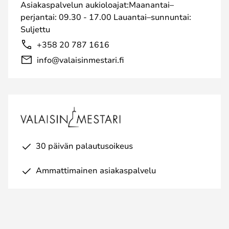
Asiakaspalvelun aukioloajat:Maanantai–
perjantai: 09.30 - 17.00 Lauantai–sunnuntai:
Suljettu
+358 20 787 1616
info@valaisinmestari.fi
30 päivän palautusoikeus
Ammattimainen asiakaspalvelu