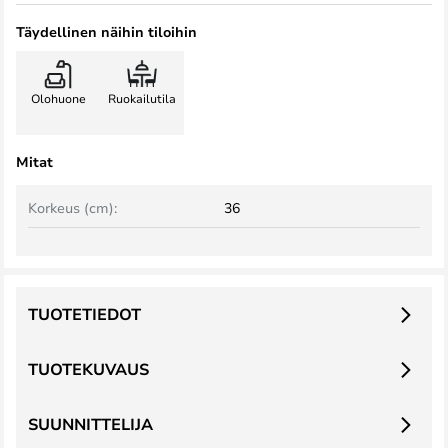
Täydellinen näihin tiloihin
Olohuone
Ruokailutila
Mitat
Korkeus (cm):
36
TUOTETIEDOT
TUOTEKUVAUS
SUUNNITTELIJA