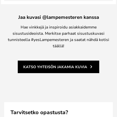
Jaa kuvasi @lampemesteren kanssa
Hae vinkkejä ja inspiroidu asiakkaidemme
sisustusideoista. Merkitse parhaat sisustuskuvasi
tunnisteella #yesLampemesteren ja saatat nähdä kotisi
täällä!
KATSO YHTEISÖN JAKAMIA KUVIA
Tarvitsetko opastusta?