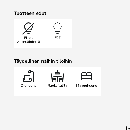
Tuotteen edut
Ei sis.
E27
valonlähdettä
Täydellinen näihin tiloihin
Olohuone
Ruokailutila
Makuuhuone
J