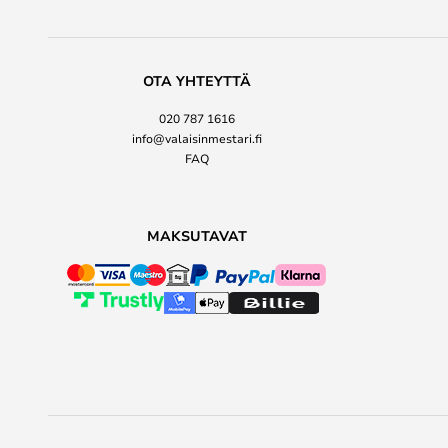
OTA YHTEYTTÄ
020 787 1616
info@valaisinmestari.fi
FAQ
MAKSUTAVAT