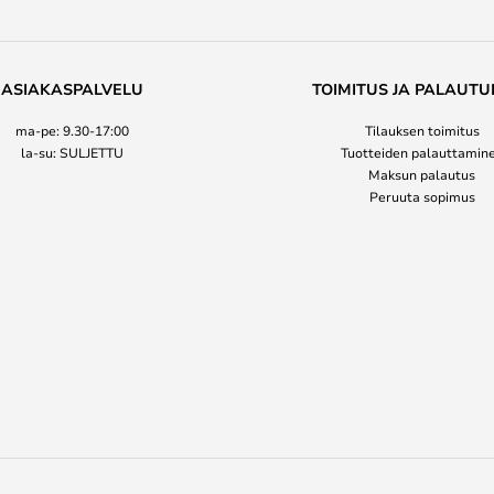
ASIAKASPALVELU
TOIMITUS JA PALAUTU
ma-pe: 9.30-17:00
Tilauksen toimitus
la-su: SULJETTU
Tuotteiden palauttamin
Maksun palautus
Peruuta sopimus