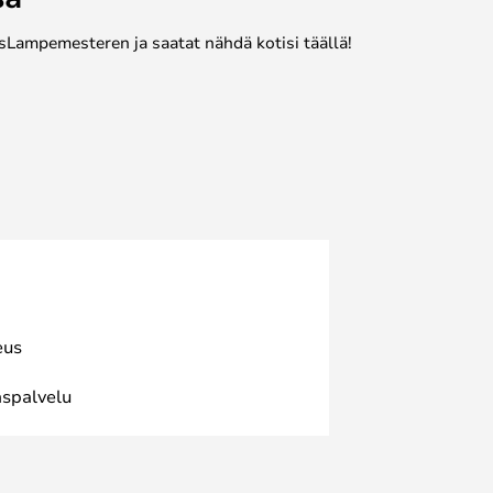
sLampemesteren ja saatat nähdä kotisi täällä!
eus
spalvelu