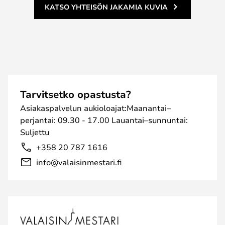
KATSO YHTEISÖN JAKAMIA KUVIA
Tarvitsetko opastusta?
Asiakaspalvelun aukioloajat:Maanantai–
perjantai: 09.30 - 17.00 Lauantai–sunnuntai:
Suljettu
+358 20 787 1616
info@valaisinmestari.fi