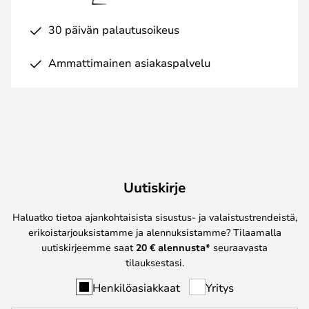
30 päivän palautusoikeus
Ammattimainen asiakaspalvelu
Uutiskirje
Haluatko tietoa ajankohtaisista sisustus- ja valaistustrendeistä,
erikoistarjouksistamme ja alennuksistamme? Tilaamalla
uutiskirjeemme saat
20 € alennusta*
seuraavasta
tilauksestasi.
Henkilöasiakkaat
Yritys