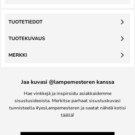
TUOTETIEDOT
TUOTEKUVAUS
MERKKI
Jaa kuvasi @lampemesteren kanssa
Hae vinkkejä ja inspiroidu asiakkaidemme
sisustusideoista. Merkitse parhaat sisustuskuvasi
tunnisteella #yesLampemesteren ja saatat nähdä kotisi
täällä!