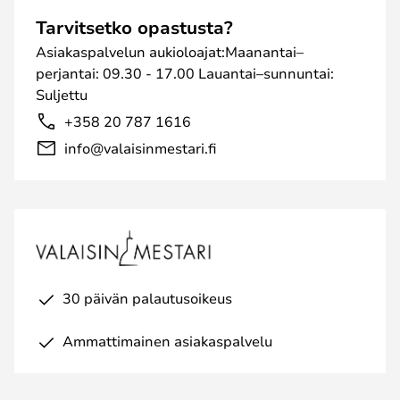
Tarvitsetko opastusta?
Asiakaspalvelun aukioloajat:Maanantai–
perjantai: 09.30 - 17.00 Lauantai–sunnuntai:
Suljettu
+358 20 787 1616
info@valaisinmestari.fi
30 päivän palautusoikeus
Ammattimainen asiakaspalvelu