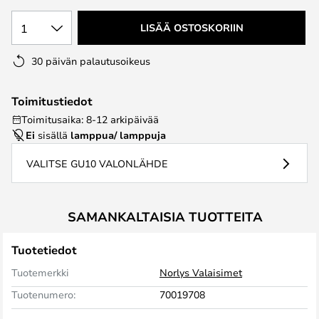
1
LISÄÄ OSTOSKORIIN
30 päivän palautusoikeus
Toimitustiedot
Toimitusaika: 8-12 arkipäivää
Ei
sisällä
lamppua/ lamppuja
VALITSE GU10 VALONLÄHDE
SAMANKALTAISIA TUOTTEITA
Tuotetiedot
Tuotemerkki
Norlys Valaisimet
Tuotenumero:
70019708