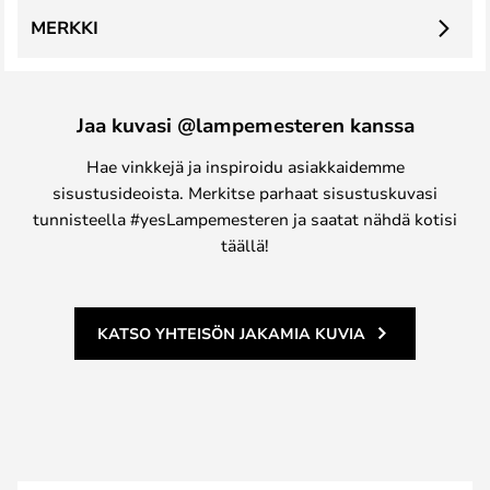
MERKKI
Jaa kuvasi @lampemesteren kanssa
Hae vinkkejä ja inspiroidu asiakkaidemme
sisustusideoista. Merkitse parhaat sisustuskuvasi
tunnisteella #yesLampemesteren ja saatat nähdä kotisi
täällä!
KATSO YHTEISÖN JAKAMIA KUVIA