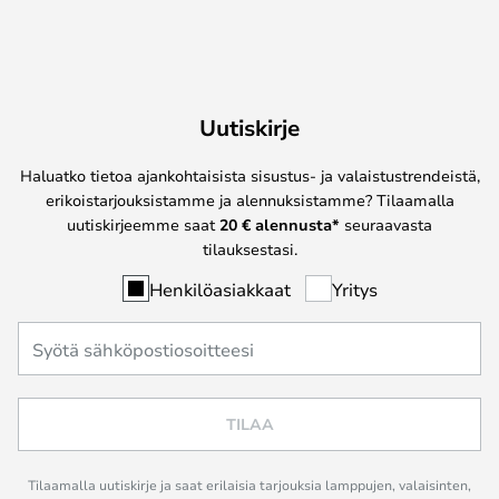
Uutiskirje
Haluatko tietoa ajankohtaisista sisustus- ja valaistustrendeistä,
erikoistarjouksistamme ja alennuksistamme? Tilaamalla
uutiskirjeemme saat
20 € alennusta*
seuraavasta
tilauksestasi.
Henkilöasiakkaat
Yritys
TILAA
Tilaamalla uutiskirje ja saat erilaisia tarjouksia lamppujen, valaisinten,