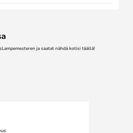
sa
sLampemesteren ja saatat nähdä kotisi täällä!
eus