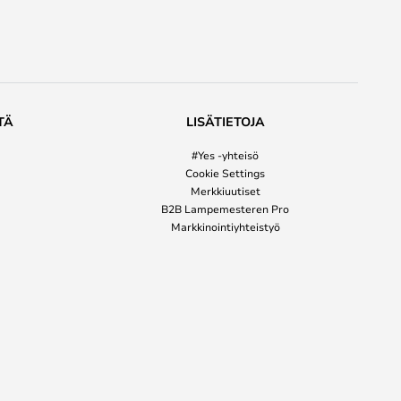
TÄ
LISÄTIETOJA
#Yes -yhteisö
Cookie Settings
Merkkiuutiset
B2B Lampemesteren Pro
Markkinointiyhteistyö