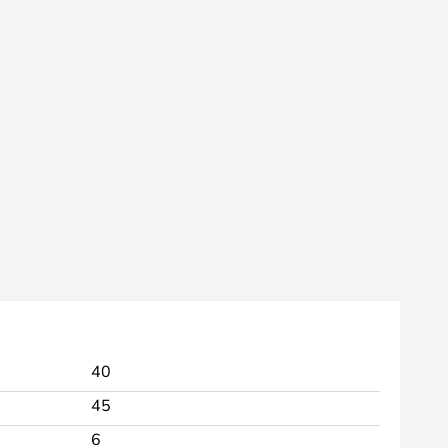
40
45
6