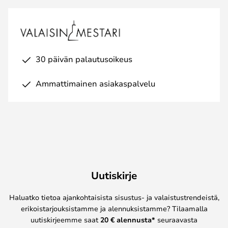
30 päivän palautusoikeus
Ammattimainen asiakaspalvelu
Uutiskirje
Haluatko tietoa ajankohtaisista sisustus- ja valaistustrendeistä,
erikoistarjouksistamme ja alennuksistamme? Tilaamalla
uutiskirjeemme saat
20 € alennusta*
seuraavasta