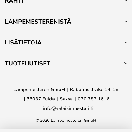
RAHTI
LAMPEMESTERENISTÄ
LISÄTIETOJA
TUOTEUUTISET
Lampemesteren GmbH
Rabanusstraße 14-16
36037 Fulda
Saksa
020 787 1616
info@valaisinmestari.fi
© 2026 Lampemesteren GmbH