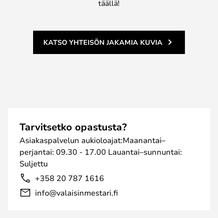
täällä!
KATSO YHTEISÖN JAKAMIA KUVIA
Tarvitsetko opastusta?
Asiakaspalvelun aukioloajat:Maanantai–
perjantai: 09.30 - 17.00 Lauantai–sunnuntai:
Suljettu
+358 20 787 1616
info@valaisinmestari.fi