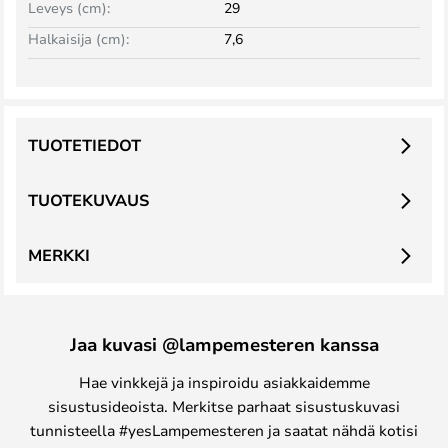
Leveys (cm):
29
Halkaisija (cm):
7,6
TUOTETIEDOT
TUOTEKUVAUS
MERKKI
Jaa kuvasi @lampemesteren kanssa
Hae vinkkejä ja inspiroidu asiakkaidemme
sisustusideoista. Merkitse parhaat sisustuskuvasi
tunnisteella #yesLampemesteren ja saatat nähdä kotisi