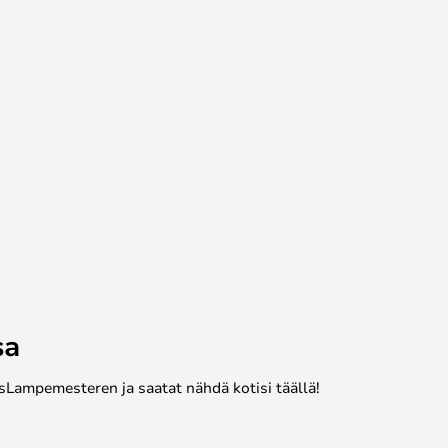
sa
sLampemesteren ja saatat nähdä kotisi täällä!