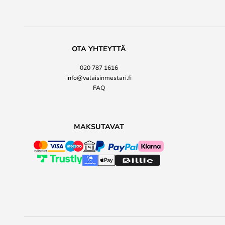
OTA YHTEYTTÄ
020 787 1616
info@valaisinmestari.fi
FAQ
MAKSUTAVAT