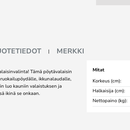
UOTETIEDOT
MERKKI
Mitat
laisinvalinta! Tämä pöytävalaisin
 ruokailupöydälle, ikkunalaudalle,
Korkeus (cm):
n luo kauniin valaistuksen ja
Halkaisija (cm):
sä ikinä se onkaan.
Nettopaino (kg):