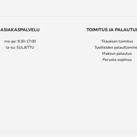
ASIAKASPALVELU
TOIMITUS JA PALAUTU
ma-pe: 9.30-17:00
Tilauksen toimitus
la-su: SULJETTU
Tuotteiden palauttamin
Maksun palautus
Peruuta sopimus