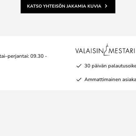
KATSO YHTEISÖN JAKAMIA KUVIA
ai–perjantai: 09.30 -
30 päivän palautusoik
Ammattimainen asiaka