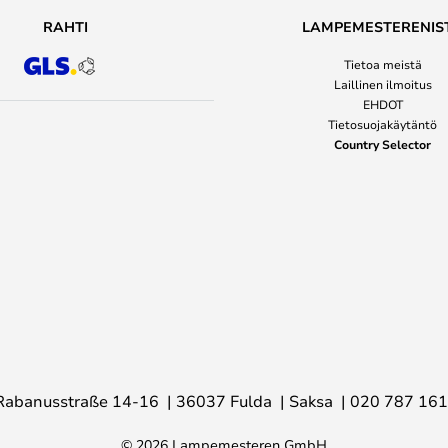
RAHTI
LAMPEMESTERENIS
Tietoa meistä
Laillinen ilmoitus
EHDOT
Tietosuojakäytäntö
Country Selector
Rabanusstraße 14-16
36037 Fulda
Saksa
020 787 16
© 2026 Lampemesteren GmbH