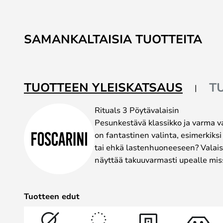
SAMANKALTAISIA TUOTTEITA
TUOTTEEN YLEISKATSAUS
T
Rituals 3 Pöytävalaisin
Pesunkestävä klassikko ja varma va
on fantastinen valinta, esimerkiksi
tai ehkä lastenhuoneeseen? Valaisi
näyttää takuuvarmasti upealle mis
Tuotteen edut