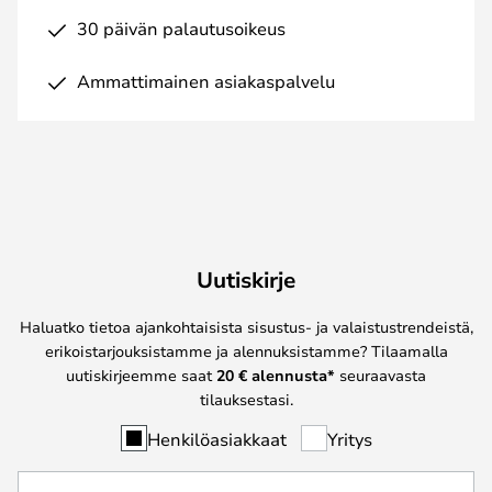
30 päivän palautusoikeus
Ammattimainen asiakaspalvelu
Uutiskirje
Haluatko tietoa ajankohtaisista sisustus- ja valaistustrendeistä,
erikoistarjouksistamme ja alennuksistamme? Tilaamalla
uutiskirjeemme saat
20 € alennusta*
seuraavasta
tilauksestasi.
Henkilöasiakkaat
Yritys