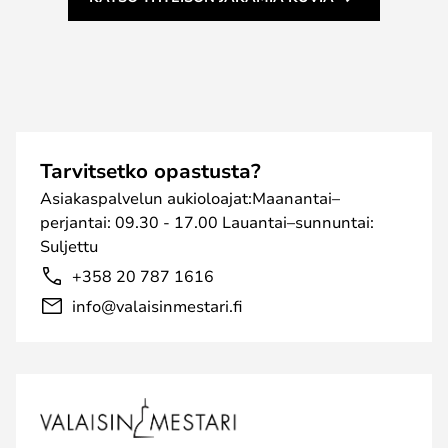
Tarvitsetko opastusta?
Asiakaspalvelun aukioloajat:Maanantai–
perjantai: 09.30 - 17.00 Lauantai–sunnuntai:
Suljettu
+358 20 787 1616
info@valaisinmestari.fi