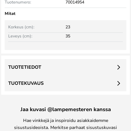
Tuotenumero:
70014954
Mitat
Korkeus (cm):
23
Leveys (cm):
35
TUOTETIEDOT
TUOTEKUVAUS
Jaa kuvasi @lampemesteren kanssa
Hae vinkkejä ja inspiroidu asiakkaidemme
sisustusideoista. Merkitse parhaat sisustuskuvasi