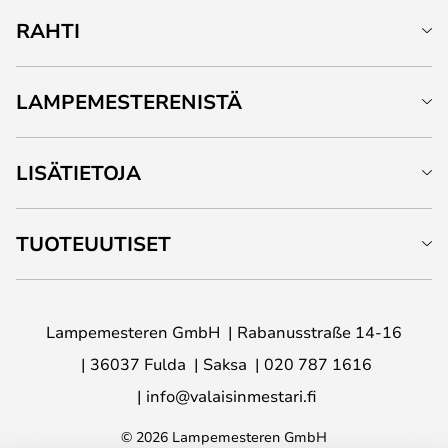
RAHTI
LAMPEMESTERENISTÄ
LISÄTIETOJA
TUOTEUUTISET
Lampemesteren GmbH
Rabanusstraße 14-16
36037 Fulda
Saksa
020 787 1616
info@valaisinmestari.fi
© 2026 Lampemesteren GmbH