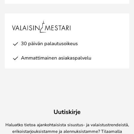
30 päivän palautusoikeus
Ammattimainen asiakaspalvelu
Uutiskirje
Haluatko tietoa ajankohtaisista sisustus- ja valaistustrendeistä,
erikoistarjouksistamme ja alennuksistamme? Tilaamalla