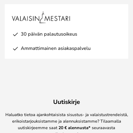
30 päivän palautusoikeus
Ammattimainen asiakaspalvelu
Uutiskirje
Haluatko tietoa ajankohtaisista sisustus- ja valaistustrendeistä,
erikoistarjouksistamme ja alennuksistamme? Tilaamalla
uutiskirjeemme saat
20 € alennusta*
seuraavasta