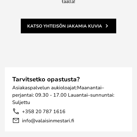
täällä!
KATSO YHTEISÖN JAKAMIA KUVIA
Tarvitsetko opastusta?
Asiakaspalvelun aukioloajat:Maanantai–
perjantai: 09.30 - 17.00 Lauantai–sunnuntai:
Suljettu
+358 20 787 1616
info@valaisinmestari.fi