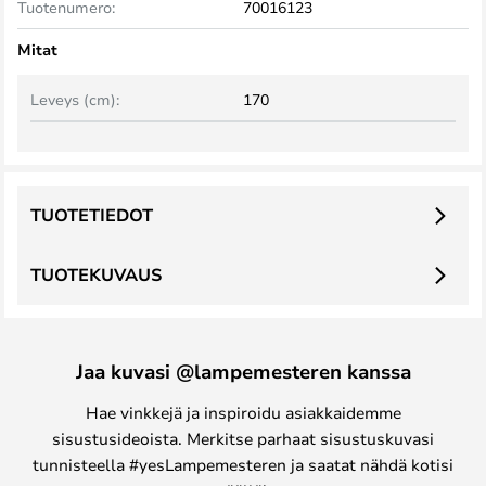
Tuotenumero:
70016123
Mitat
Leveys (cm):
170
TUOTETIEDOT
TUOTEKUVAUS
Jaa kuvasi @lampemesteren kanssa
Hae vinkkejä ja inspiroidu asiakkaidemme
sisustusideoista. Merkitse parhaat sisustuskuvasi
tunnisteella #yesLampemesteren ja saatat nähdä kotisi