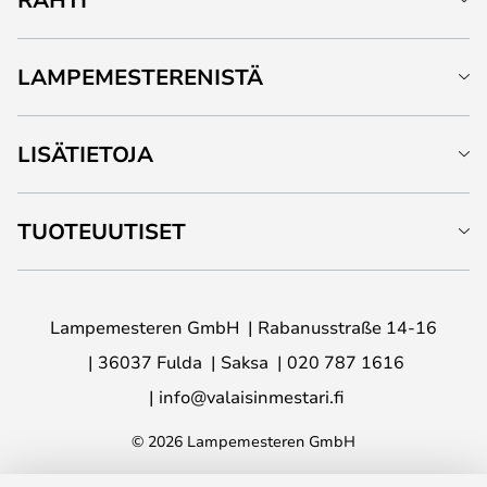
LAMPEMESTERENISTÄ
LISÄTIETOJA
TUOTEUUTISET
Lampemesteren GmbH
Rabanusstraße 14-16
36037 Fulda
Saksa
020 787 1616
info@valaisinmestari.fi
© 2026 Lampemesteren GmbH