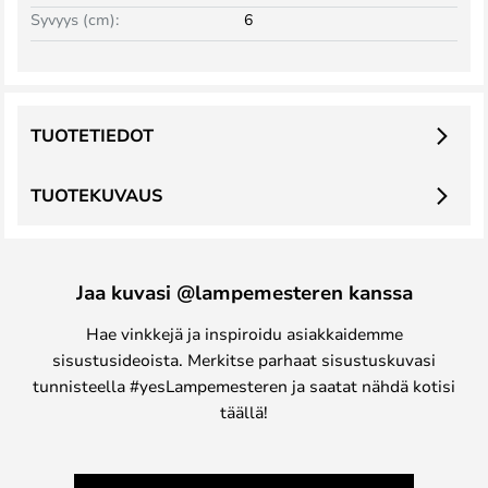
Syvyys (cm):
6
TUOTETIEDOT
TUOTEKUVAUS
Jaa kuvasi @lampemesteren kanssa
Hae vinkkejä ja inspiroidu asiakkaidemme
sisustusideoista. Merkitse parhaat sisustuskuvasi
tunnisteella #yesLampemesteren ja saatat nähdä kotisi
täällä!