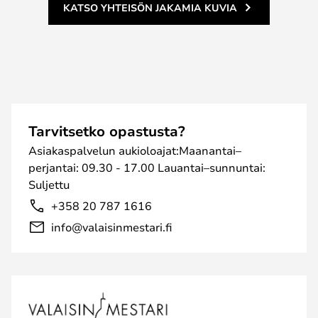
KATSO YHTEISÖN JAKAMIA KUVIA
Tarvitsetko opastusta?
Asiakaspalvelun aukioloajat:Maanantai–
perjantai: 09.30 - 17.00 Lauantai–sunnuntai:
Suljettu
+358 20 787 1616
info@valaisinmestari.fi