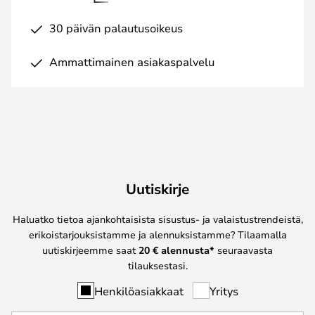
30 päivän palautusoikeus
Ammattimainen asiakaspalvelu
Uutiskirje
Haluatko tietoa ajankohtaisista sisustus- ja valaistustrendeistä,
erikoistarjouksistamme ja alennuksistamme? Tilaamalla
uutiskirjeemme saat
20 € alennusta*
seuraavasta
tilauksestasi.
Henkilöasiakkaat
Yritys