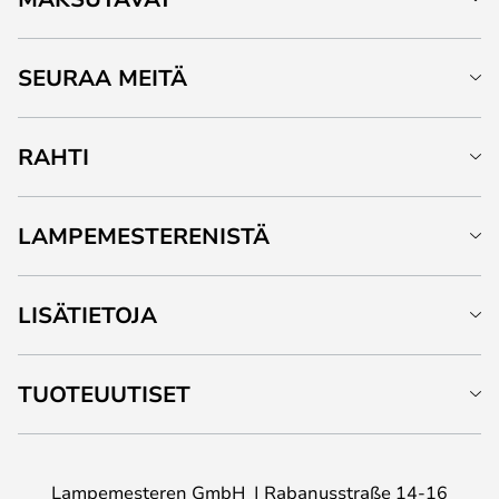
SEURAA MEITÄ
RAHTI
LAMPEMESTERENISTÄ
LISÄTIETOJA
TUOTEUUTISET
Lampemesteren GmbH
Rabanusstraße 14-16