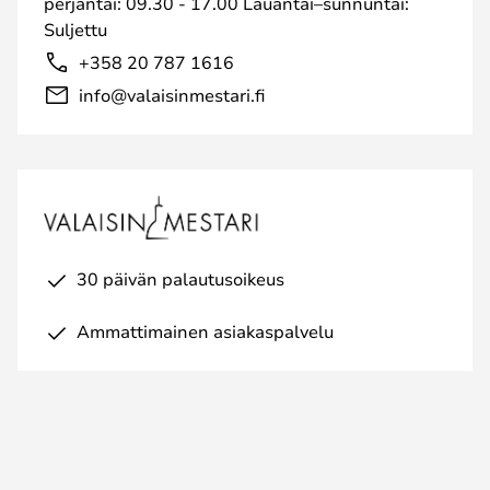
perjantai: 09.30 - 17.00 Lauantai–sunnuntai:
Suljettu
+358 20 787 1616
info@valaisinmestari.fi
30 päivän palautusoikeus
Ammattimainen asiakaspalvelu