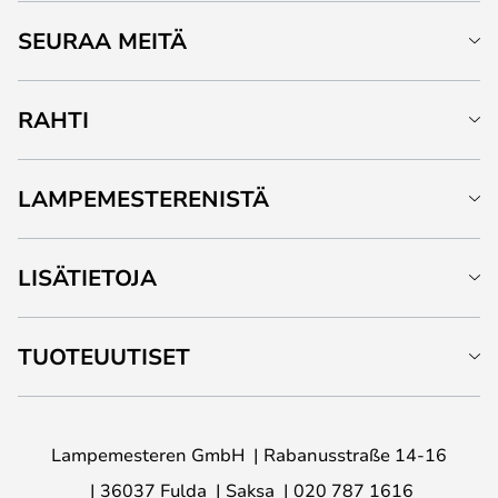
SEURAA MEITÄ
RAHTI
LAMPEMESTERENISTÄ
LISÄTIETOJA
TUOTEUUTISET
Lampemesteren GmbH
Rabanusstraße 14-16
36037 Fulda
Saksa
020 787 1616