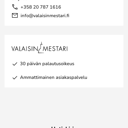
+358 20 787 1616
info@valaisinmestari.fi
30 päivän palautusoikeus
Ammattimainen asiakaspalvelu