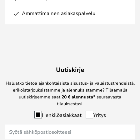
Ammattimainen asiakaspalvelu
Uutiskirje
Haluatko tietoa ajankohtaisista sisustus- ja valaistustrendeistä,
erikoistarjouksistamme ja alennuksistamme? Tilaamalla
uutiskirjeemme saat
20 € alennusta*
seuraavasta
tilauksestasi.
Henkilöasiakkaat
Yritys