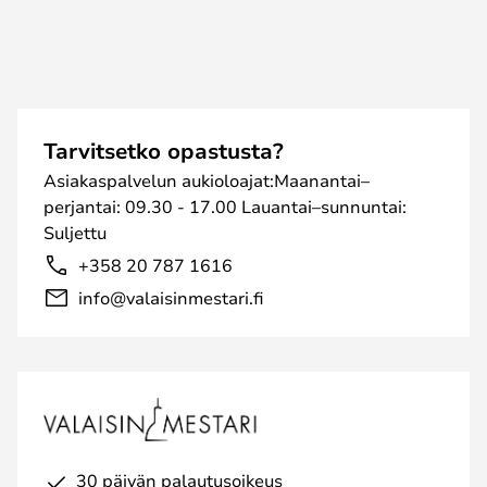
Tarvitsetko opastusta?
Asiakaspalvelun aukioloajat:Maanantai–
perjantai: 09.30 - 17.00 Lauantai–sunnuntai:
Suljettu
+358 20 787 1616
info@valaisinmestari.fi
30 päivän palautusoikeus