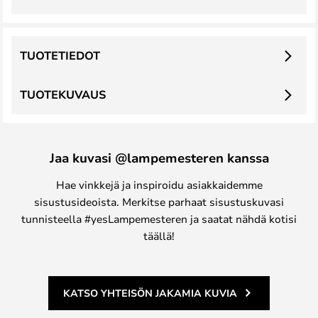
TUOTETIEDOT
TUOTEKUVAUS
Jaa kuvasi @lampemesteren kanssa
Hae vinkkejä ja inspiroidu asiakkaidemme
sisustusideoista. Merkitse parhaat sisustuskuvasi
tunnisteella #yesLampemesteren ja saatat nähdä kotisi
täällä!
KATSO YHTEISÖN JAKAMIA KUVIA