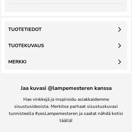
TUOTETIEDOT
TUOTEKUVAUS
MERKKI
Jaa kuvasi @lampemesteren kanssa
Hae vinkkejä ja inspiroidu asiakkaidemme
sisustusideoista. Merkitse parhaat sisustuskuvasi
tunnisteella #yesLampemesteren ja saatat nähdä kotisi
täällä!