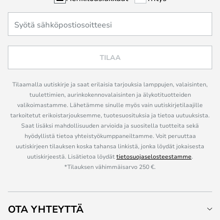
TILAA
Tilaamalla uutiskirje ja saat erilaisia tarjouksia lamppujen, valaisinten,
tuulettimien, aurinkokennovalaisinten ja älykotituotteiden
valikoimastamme. Lähetämme sinulle myös vain uutiskirjetilaajille
tarkoitetut erikoistarjouksemme, tuotesuosituksia ja tietoa uutuuksista.
Saat lisäksi mahdollisuuden arvioida ja suositella tuotteita sekä
hyödyllistä tietoa yhteistyökumppaneiltamme. Voit peruuttaa
uutiskirjeen tilauksen koska tahansa linkistä, jonka löydät jokaisesta
uutiskirjeestä. Lisätietoa löydät
tietosuojaselosteestamme
.
*Tilauksen vähimmäisarvo 250 €.
OTA YHTEYTTÄ