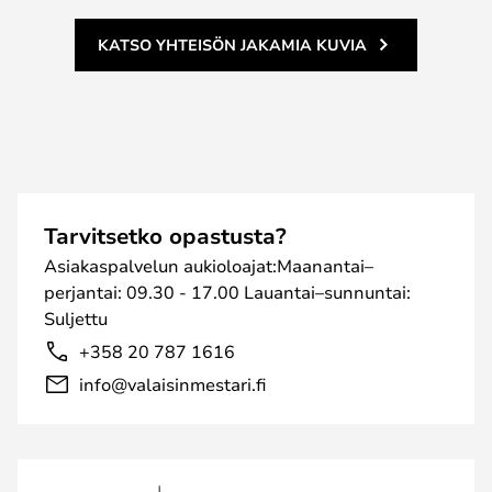
KATSO YHTEISÖN JAKAMIA KUVIA
Tarvitsetko opastusta?
Asiakaspalvelun aukioloajat:Maanantai–
perjantai: 09.30 - 17.00 Lauantai–sunnuntai:
Suljettu
+358 20 787 1616
info@valaisinmestari.fi