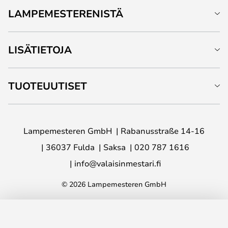
LAMPEMESTERENISTÄ
LISÄTIETOJA
TUOTEUUTISET
Lampemesteren GmbH
Rabanusstraße 14-16
36037 Fulda
Saksa
020 787 1616
info@valaisinmestari.fi
© 2026 Lampemesteren GmbH
LISÄÄ OSTOSKORIIN