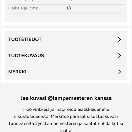
Halkaisija (cm):
18
TUOTETIEDOT
TUOTEKUVAUS
MERKKI
Jaa kuvasi @lampemesteren kanssa
Hae vinkkejä ja inspiroidu asiakkaidemme
sisustusideoista. Merkitse parhaat sisustuskuvasi
tunnisteella #yesLampemesteren ja saatat nähdä kotisi
täällä!