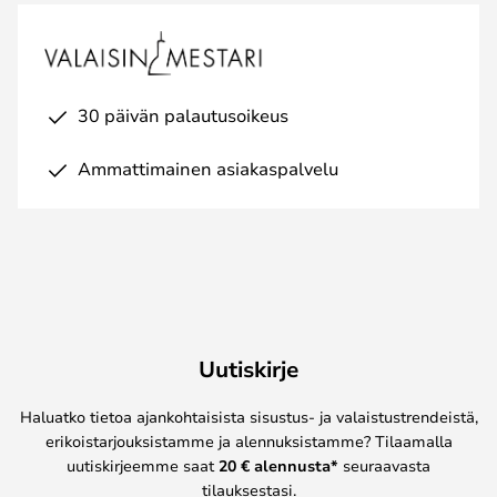
30 päivän palautusoikeus
Ammattimainen asiakaspalvelu
Uutiskirje
Haluatko tietoa ajankohtaisista sisustus- ja valaistustrendeistä,
erikoistarjouksistamme ja alennuksistamme? Tilaamalla
uutiskirjeemme saat
20 € alennusta*
seuraavasta
tilauksestasi.