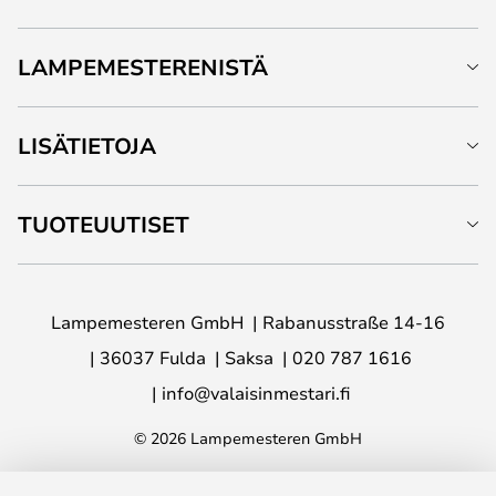
LAMPEMESTERENISTÄ
LISÄTIETOJA
TUOTEUUTISET
Lampemesteren GmbH
Rabanusstraße 14-16
36037 Fulda
Saksa
020 787 1616
info@valaisinmestari.fi
© 2026 Lampemesteren GmbH