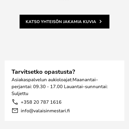
KATSO YHTEISÖN JAKAMIA KUVIA
Tarvitsetko opastusta?
Asiakaspalvelun aukioloajat:Maanantai–
perjantai: 09.30 - 17.00 Lauantai–sunnuntai:
Suljettu
+358 20 787 1616
info@valaisinmestari.fi