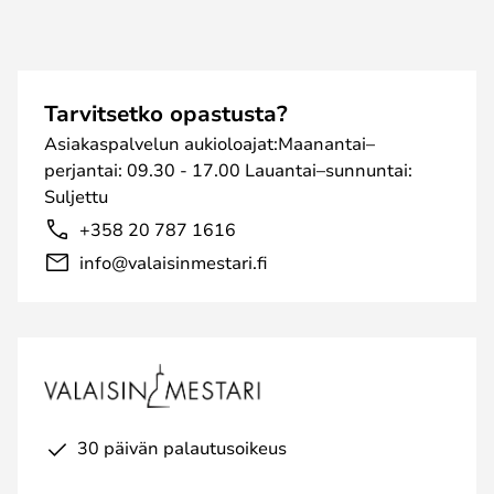
Tarvitsetko opastusta?
Asiakaspalvelun aukioloajat:Maanantai–
perjantai: 09.30 - 17.00 Lauantai–sunnuntai:
Suljettu
+358 20 787 1616
info@valaisinmestari.fi
30 päivän palautusoikeus