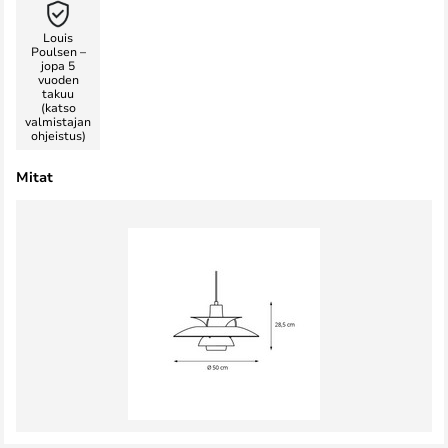
Louis
Poulsen –
jopa 5
vuoden
takuu
(katso
valmistajan
ohjeistus)
Mitat