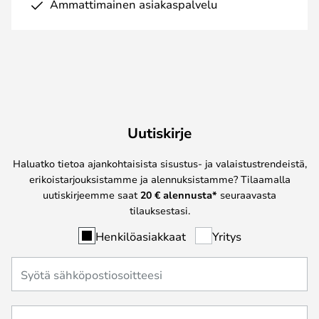
Ammattimainen asiakaspalvelu
Uutiskirje
Haluatko tietoa ajankohtaisista sisustus- ja valaistustrendeistä,
erikoistarjouksistamme ja alennuksistamme? Tilaamalla
uutiskirjeemme saat
20 € alennusta*
seuraavasta
tilauksestasi.
Henkilöasiakkaat
Yritys