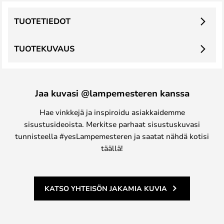
TUOTETIEDOT
TUOTEKUVAUS
Jaa kuvasi @lampemesteren kanssa
Hae vinkkejä ja inspiroidu asiakkaidemme
sisustusideoista. Merkitse parhaat sisustuskuvasi
tunnisteella #yesLampemesteren ja saatat nähdä kotisi
täällä!
KATSO YHTEISÖN JAKAMIA KUVIA