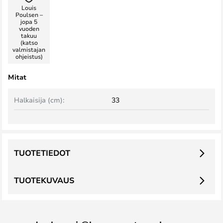
Louis
Poulsen –
jopa 5
vuoden
takuu
(katso
valmistajan
ohjeistus)
Mitat
Halkaisija (cm):
33
TUOTETIEDOT
TUOTEKUVAUS