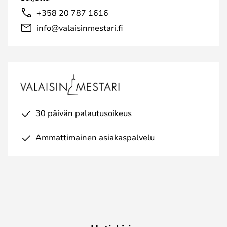
+358 20 787 1616
info@valaisinmestari.fi
30 päivän palautusoikeus
Ammattimainen asiakaspalvelu