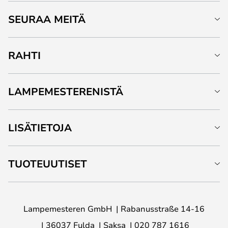
SEURAA MEITÄ
RAHTI
LAMPEMESTERENISTÄ
LISÄTIETOJA
TUOTEUUTISET
Lampemesteren GmbH
Rabanusstraße 14-16
36037 Fulda
Saksa
020 787 1616