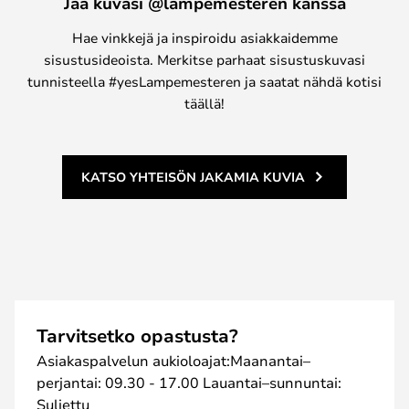
Jaa kuvasi @lampemesteren kanssa
Hae vinkkejä ja inspiroidu asiakkaidemme
sisustusideoista. Merkitse parhaat sisustuskuvasi
tunnisteella #yesLampemesteren ja saatat nähdä kotisi
täällä!
KATSO YHTEISÖN JAKAMIA KUVIA
Tarvitsetko opastusta?
Asiakaspalvelun aukioloajat:Maanantai–
perjantai: 09.30 - 17.00 Lauantai–sunnuntai:
Suljettu