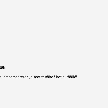
sa
sLampemesteren ja saatat nähdä kotisi täällä!