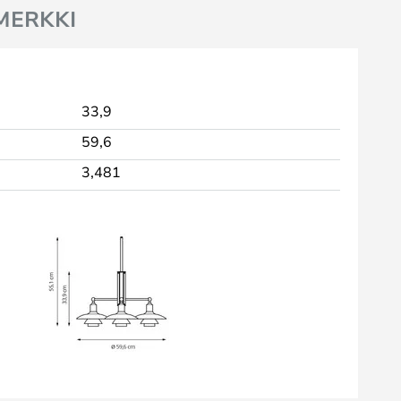
MERKKI
33,9
59,6
3,481