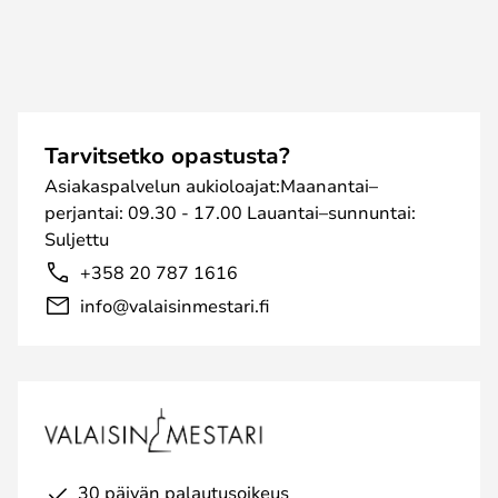
Tarvitsetko opastusta?
Asiakaspalvelun aukioloajat:Maanantai–
perjantai: 09.30 - 17.00 Lauantai–sunnuntai:
Suljettu
+358 20 787 1616
info@valaisinmestari.fi
30 päivän palautusoikeus