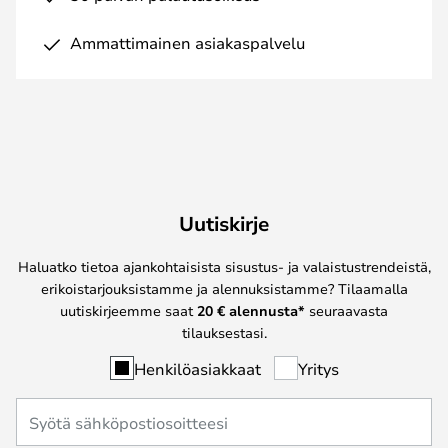
Ammattimainen asiakaspalvelu
Uutiskirje
Haluatko tietoa ajankohtaisista sisustus- ja valaistustrendeistä,
erikoistarjouksistamme ja alennuksistamme? Tilaamalla
uutiskirjeemme saat
20 € alennusta*
seuraavasta
tilauksestasi.
Henkilöasiakkaat
Yritys