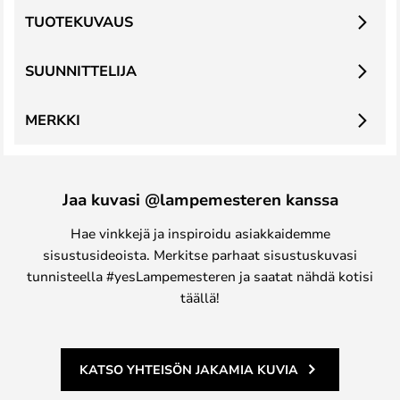
TUOTEKUVAUS
SUUNNITTELIJA
MERKKI
Jaa kuvasi @lampemesteren kanssa
Hae vinkkejä ja inspiroidu asiakkaidemme
sisustusideoista. Merkitse parhaat sisustuskuvasi
tunnisteella #yesLampemesteren ja saatat nähdä kotisi
täällä!
KATSO YHTEISÖN JAKAMIA KUVIA