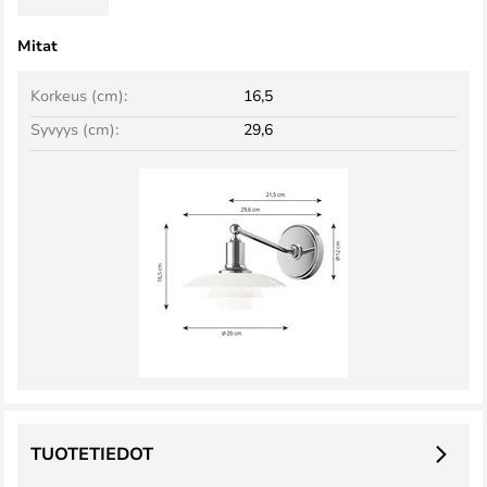
Mitat
Korkeus (cm):
16,5
Syvyys (cm):
29,6
TUOTETIEDOT