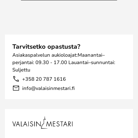
Tarvitsetko opastusta?
Asiakaspalvelun aukioloajat:Maanantai–
perjantai: 09.30 - 17.00 Lauantai–sunnuntai:
Suljettu
+358 20 787 1616
info@valaisinmestari.fi