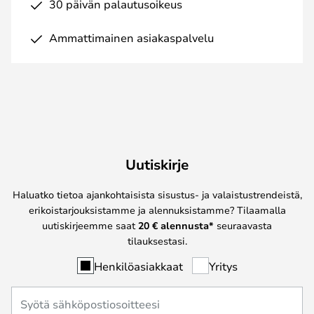
30 päivän palautusoikeus
Ammattimainen asiakaspalvelu
Uutiskirje
Haluatko tietoa ajankohtaisista sisustus- ja valaistustrendeistä,
erikoistarjouksistamme ja alennuksistamme? Tilaamalla
uutiskirjeemme saat
20 € alennusta*
seuraavasta
tilauksestasi.
Henkilöasiakkaat
Yritys