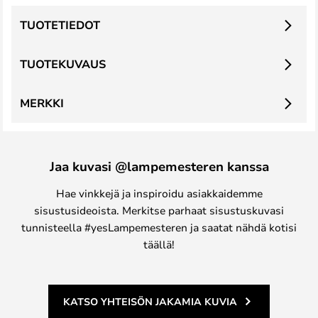
TUOTETIEDOT
TUOTEKUVAUS
MERKKI
Jaa kuvasi @lampemesteren kanssa
Hae vinkkejä ja inspiroidu asiakkaidemme
sisustusideoista. Merkitse parhaat sisustuskuvasi
tunnisteella #yesLampemesteren ja saatat nähdä kotisi
täällä!
KATSO YHTEISÖN JAKAMIA KUVIA