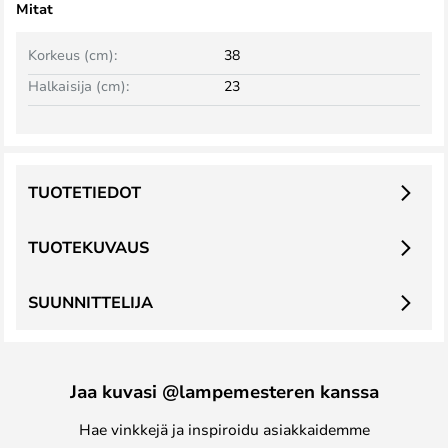
Mitat
Korkeus (cm):
38
Halkaisija (cm):
23
TUOTETIEDOT
TUOTEKUVAUS
SUUNNITTELIJA
Jaa kuvasi @lampemesteren kanssa
Hae vinkkejä ja inspiroidu asiakkaidemme