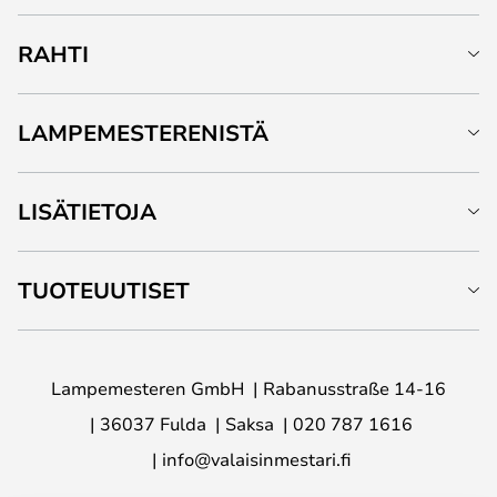
RAHTI
LAMPEMESTERENISTÄ
LISÄTIETOJA
TUOTEUUTISET
Lampemesteren GmbH
Rabanusstraße 14-16
36037 Fulda
Saksa
020 787 1616
info@valaisinmestari.fi