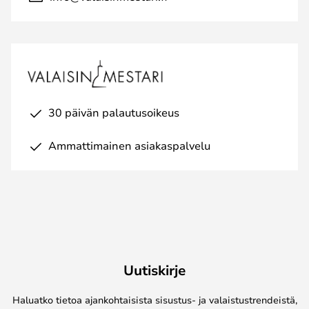
30 päivän palautusoikeus
Ammattimainen asiakaspalvelu
Uutiskirje
Haluatko tietoa ajankohtaisista sisustus- ja valaistustrendeistä,