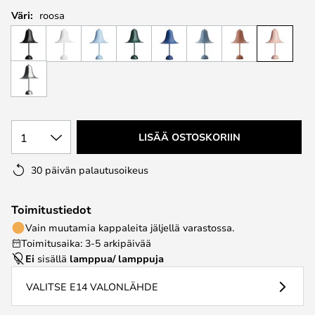
Väri:
roosa
1
LISÄÄ OSTOSKORIIN
30 päivän palautusoikeus
Toimitustiedot
Vain muutamia kappaleita jäljellä varastossa.
Toimitusaika: 3-5 arkipäivää
Ei
sisällä
lamppua/ lamppuja
VALITSE E14 VALONLÄHDE