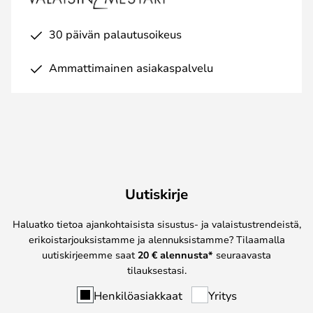
30 päivän palautusoikeus
Ammattimainen asiakaspalvelu
Uutiskirje
Haluatko tietoa ajankohtaisista sisustus- ja valaistustrendeistä,
erikoistarjouksistamme ja alennuksistamme? Tilaamalla
uutiskirjeemme saat
20 € alennusta*
seuraavasta
tilauksestasi.
Henkilöasiakkaat
Yritys