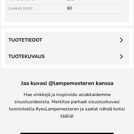
Leveys (cm):
60
TUOTETIEDOT
TUOTEKUVAUS
Jaa kuvasi @lampemesteren kanssa
Hae vinkkejä ja inspiroidu asiakkaidemme
sisustusideoista. Merkitse parhaat sisustuskuvasi
tunnisteella #yesLampemesteren ja saatat nähdä kotisi
täällä!