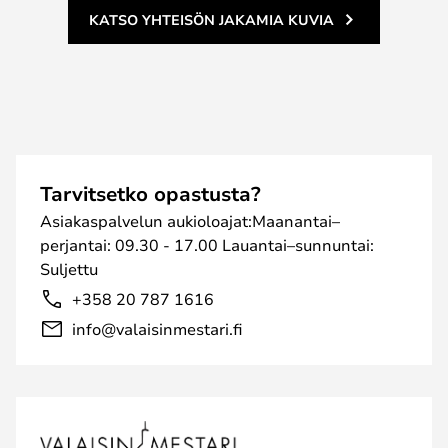
KATSO YHTEISÖN JAKAMIA KUVIA
Tarvitsetko opastusta?
Asiakaspalvelun aukioloajat:Maanantai–
perjantai: 09.30 - 17.00 Lauantai–sunnuntai:
Suljettu
+358 20 787 1616
info@valaisinmestari.fi