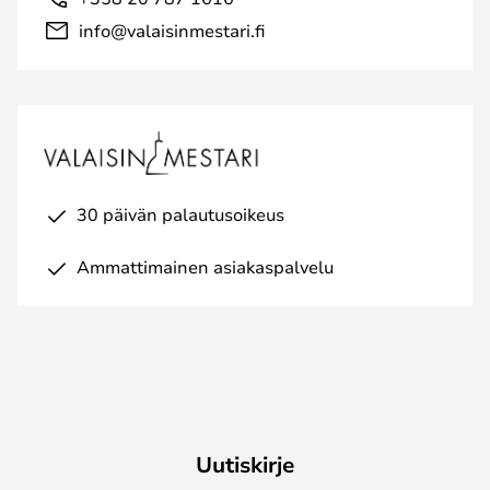
info@valaisinmestari.fi
30 päivän palautusoikeus
Ammattimainen asiakaspalvelu
Uutiskirje