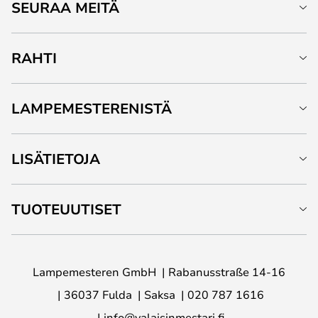
SEURAA MEITÄ
RAHTI
LAMPEMESTERENISTÄ
LISÄTIETOJA
TUOTEUUTISET
Lampemesteren GmbH
Rabanusstraße 14-16
36037 Fulda
Saksa
020 787 1616
info@valaisinmestari.fi