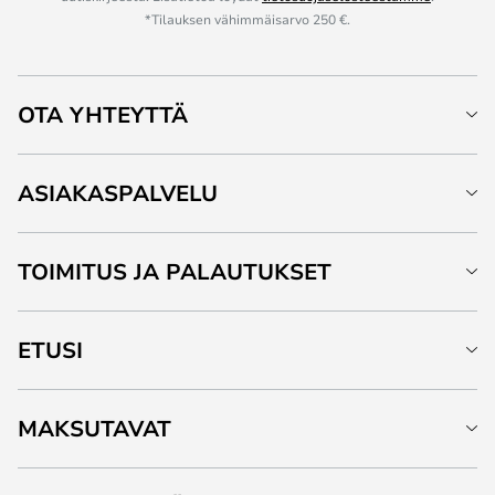
*Tilauksen vähimmäisarvo 250 €.
OTA YHTEYTTÄ
ASIAKASPALVELU
TOIMITUS JA PALAUTUKSET
ETUSI
MAKSUTAVAT