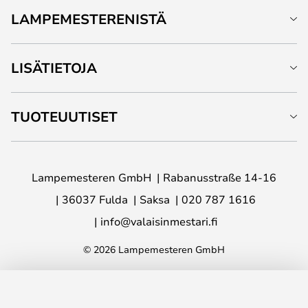
LAMPEMESTERENISTÄ
LISÄTIETOJA
TUOTEUUTISET
Lampemesteren GmbH
Rabanusstraße 14-16
36037 Fulda
Saksa
020 787 1616
info@valaisinmestari.fi
© 2026 Lampemesteren GmbH
LISÄÄ OSTOSKORIIN