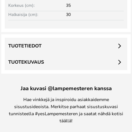
Korkeus (cm):
35
Halkaisija (cm):
30
TUOTETIEDOT
TUOTEKUVAUS
Jaa kuvasi @lampemesteren kanssa
Hae vinkkejä ja inspiroidu asiakkaidemme
sisustusideoista. Merkitse parhaat sisustuskuvasi
tunnisteella #yesLampemesteren ja saatat nähdä kotisi
täällä!