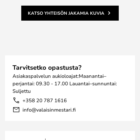
KATSO YHTEISÖN JAKAMIA KUVIA
Tarvitsetko opastusta?
Asiakaspalvelun aukioloajat:Maanantai–
perjantai: 09.30 - 17.00 Lauantai–sunnuntai:
Suljettu
+358 20 787 1616
info@valaisinmestari.fi