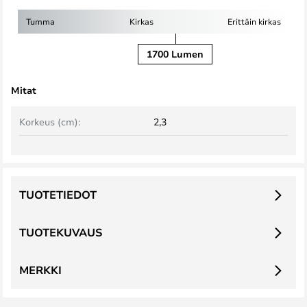
Tumma
Kirkas
Erittäin kirkas
1700 Lumen
Mitat
Korkeus (cm):
2,3
TUOTETIEDOT
TUOTEKUVAUS
MERKKI