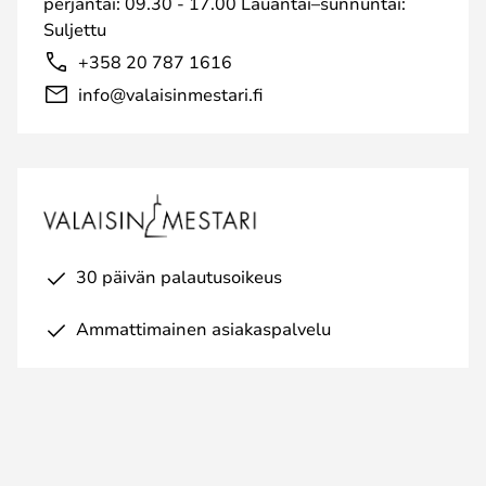
perjantai: 09.30 - 17.00 Lauantai–sunnuntai:
Suljettu
+358 20 787 1616
info@valaisinmestari.fi
30 päivän palautusoikeus
Ammattimainen asiakaspalvelu