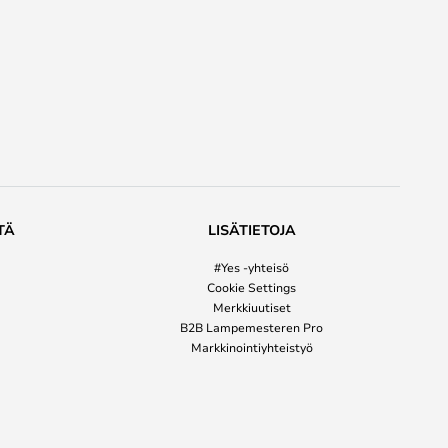
TÄ
LISÄTIETOJA
#Yes -yhteisö
Cookie Settings
Merkkiuutiset
B2B Lampemesteren Pro
Markkinointiyhteistyö