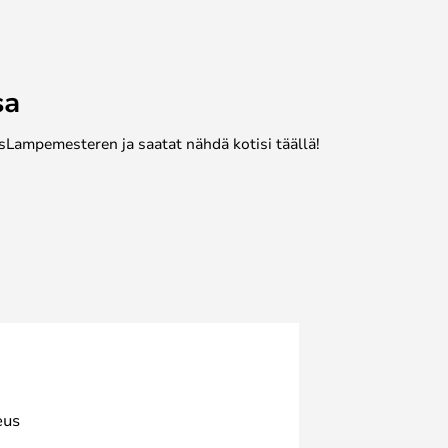
sa
sLampemesteren ja saatat nähdä kotisi täällä!
eus