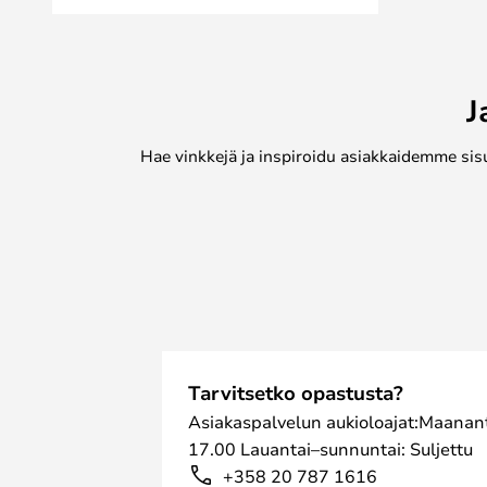
J
Hae vinkkejä ja inspiroidu asiakkaidemme sis
Tarvitsetko opastusta?
Asiakaspalvelun aukioloajat:Maanant
17.00 Lauantai–sunnuntai: Suljettu
+358 20 787 1616