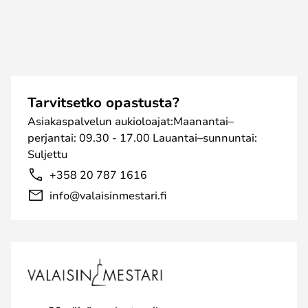
Tarvitsetko opastusta?
Asiakaspalvelun aukioloajat:Maanantai–
perjantai: 09.30 - 17.00 Lauantai–sunnuntai:
Suljettu
+358 20 787 1616
info@valaisinmestari.fi