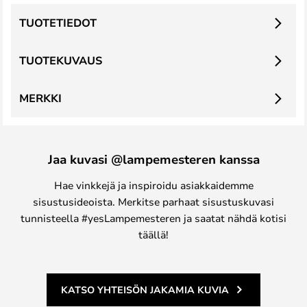
TUOTETIEDOT
TUOTEKUVAUS
MERKKI
Jaa kuvasi @lampemesteren kanssa
Hae vinkkejä ja inspiroidu asiakkaidemme
sisustusideoista. Merkitse parhaat sisustuskuvasi
tunnisteella #yesLampemesteren ja saatat nähdä kotisi
täällä!
KATSO YHTEISÖN JAKAMIA KUVIA