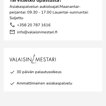
Asiakaspalvelun aukioloajat:Maanantai–
perjantai: 09.30 - 17.00 Lauantai–sunnuntai:
Suljettu
+358 20 787 1616
info@valaisinmestari.fi
30 päivän palautusoikeus
Ammattimainen asiakaspalvelu