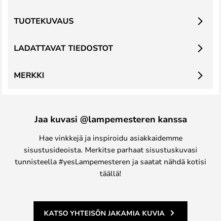
TUOTEKUVAUS
LADATTAVAT TIEDOSTOT
MERKKI
Jaa kuvasi @lampemesteren kanssa
Hae vinkkejä ja inspiroidu asiakkaidemme
sisustusideoista. Merkitse parhaat sisustuskuvasi
tunnisteella #yesLampemesteren ja saatat nähdä kotisi
täällä!
KATSO YHTEISÖN JAKAMIA KUVIA