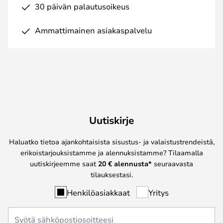
30 päivän palautusoikeus
Ammattimainen asiakaspalvelu
Uutiskirje
Haluatko tietoa ajankohtaisista sisustus- ja valaistustrendeistä,
erikoistarjouksistamme ja alennuksistamme? Tilaamalla
uutiskirjeemme saat
20 € alennusta*
seuraavasta
tilauksestasi.
Henkilöasiakkaat
Yritys