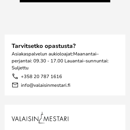
Tarvitsetko opastusta?
Asiakaspalvelun aukioloajat:Maanantai–
perjantai: 09.30 - 17.00 Lauantai–sunnuntai:
Suljettu
+358 20 787 1616
info@valaisinmestari.fi