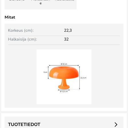
e
Mitat
Korkeus (cm):
22,3
Halkaisija (cm):
32
TUOTETIEDOT