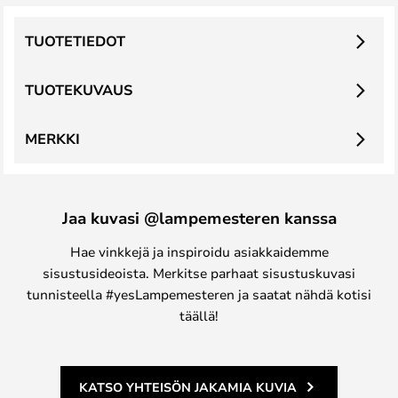
TUOTETIEDOT
TUOTEKUVAUS
MERKKI
Jaa kuvasi @lampemesteren kanssa
Hae vinkkejä ja inspiroidu asiakkaidemme
sisustusideoista. Merkitse parhaat sisustuskuvasi
tunnisteella #yesLampemesteren ja saatat nähdä kotisi
täällä!
KATSO YHTEISÖN JAKAMIA KUVIA