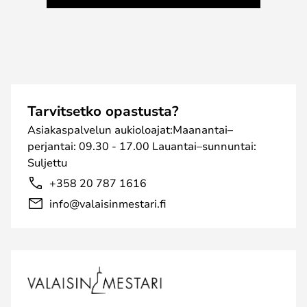
Tarvitsetko opastusta?
Asiakaspalvelun aukioloajat:Maanantai–
perjantai: 09.30 - 17.00 Lauantai–sunnuntai:
Suljettu
+358 20 787 1616
info@valaisinmestari.fi