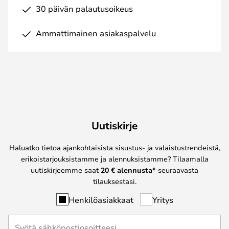
30 päivän palautusoikeus
Ammattimainen asiakaspalvelu
Uutiskirje
Haluatko tietoa ajankohtaisista sisustus- ja valaistustrendeistä,
erikoistarjouksistamme ja alennuksistamme? Tilaamalla
uutiskirjeemme saat
20 € alennusta*
seuraavasta
tilauksestasi.
Henkilöasiakkaat
Yritys