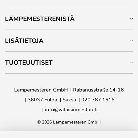
LAMPEMESTERENISTÄ
LISÄTIETOJA
TUOTEUUTISET
Lampemesteren GmbH
Rabanusstraße 14-16
36037 Fulda
Saksa
020 787 1616
info@valaisinmestari.fi
© 2026 Lampemesteren GmbH