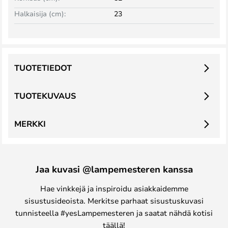
Halkaisija (cm):
23
TUOTETIEDOT
TUOTEKUVAUS
MERKKI
Jaa kuvasi @lampemesteren kanssa
Hae vinkkejä ja inspiroidu asiakkaidemme
sisustusideoista. Merkitse parhaat sisustuskuvasi
tunnisteella #yesLampemesteren ja saatat nähdä kotisi
täällä!