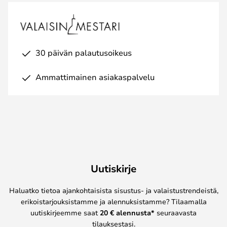
30 päivän palautusoikeus
Ammattimainen asiakaspalvelu
Uutiskirje
Haluatko tietoa ajankohtaisista sisustus- ja valaistustrendeistä,
erikoistarjouksistamme ja alennuksistamme? Tilaamalla
uutiskirjeemme saat
20 € alennusta*
seuraavasta
tilauksestasi.