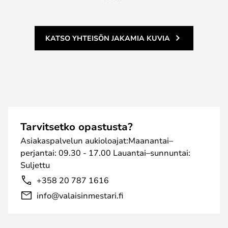
KATSO YHTEISÖN JAKAMIA KUVIA
Tarvitsetko opastusta?
Asiakaspalvelun aukioloajat:Maanantai–
perjantai: 09.30 - 17.00 Lauantai–sunnuntai:
Suljettu
+358 20 787 1616
info@valaisinmestari.fi