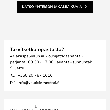
KATSO YHTEISÖN JAKAMIA KUVIA
Tarvitsetko opastusta?
Asiakaspalvelun aukioloajat:Maanantai–
perjantai: 09.30 - 17.00 Lauantai–sunnuntai:
Suljettu
+358 20 787 1616
info@valaisinmestari.fi