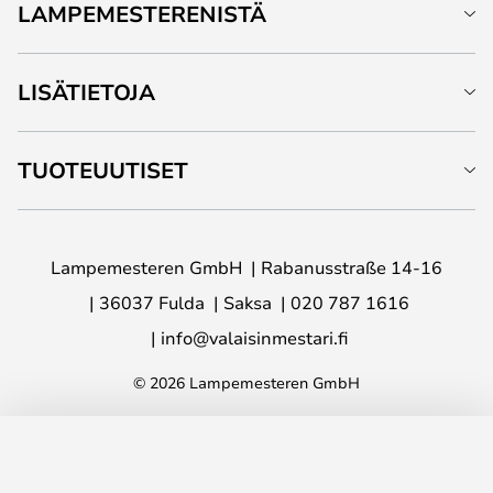
LAMPEMESTERENISTÄ
LISÄTIETOJA
TUOTEUUTISET
Lampemesteren GmbH
Rabanusstraße 14-16
36037 Fulda
Saksa
020 787 1616
info@valaisinmestari.fi
© 2026 Lampemesteren GmbH