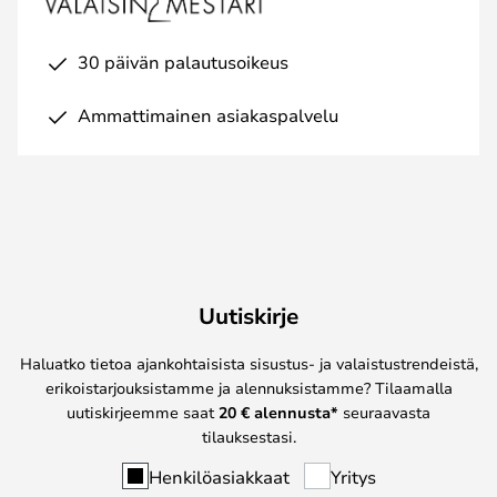
30 päivän palautusoikeus
Ammattimainen asiakaspalvelu
Uutiskirje
Haluatko tietoa ajankohtaisista sisustus- ja valaistustrendeistä,
erikoistarjouksistamme ja alennuksistamme? Tilaamalla
uutiskirjeemme saat
20 € alennusta*
seuraavasta
tilauksestasi.
Henkilöasiakkaat
Yritys