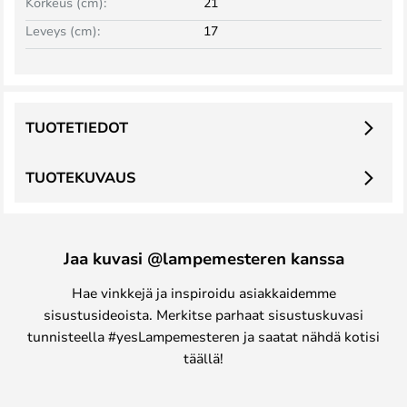
Korkeus (cm):
21
Leveys (cm):
17
TUOTETIEDOT
TUOTEKUVAUS
Jaa kuvasi @lampemesteren kanssa
Hae vinkkejä ja inspiroidu asiakkaidemme
sisustusideoista. Merkitse parhaat sisustuskuvasi
tunnisteella #yesLampemesteren ja saatat nähdä kotisi
täällä!