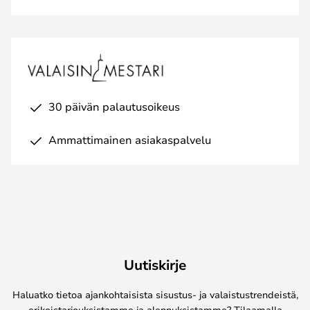
30 päivän palautusoikeus
Ammattimainen asiakaspalvelu
Uutiskirje
Haluatko tietoa ajankohtaisista sisustus- ja valaistustrendeistä,
erikoistarjouksistamme ja alennuksistamme? Tilaamalla