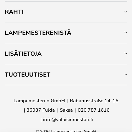
RAHTI
LAMPEMESTERENISTÄ
LISÄTIETOJA
TUOTEUUTISET
Lampemesteren GmbH
Rabanusstraße 14-16
36037 Fulda
Saksa
020 787 1616
info@valaisinmestari.fi
© 2026 Lampemesteren GmbH